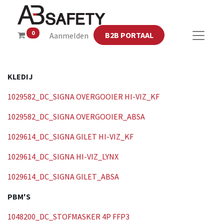
0
B2B PORTAAL
Aanmelden
KLEDIJ
1029582_DC_SIGNA OVERGOOIER HI-VIZ_KF
1029582_DC_SIGNA OVERGOOIER_ABSA
1029614_DC_SIGNA GILET HI-VIZ_KF
1029614_DC_SIGNA HI-VIZ_LYNX
1029614_DC_SIGNA GILET_ABSA
PBM'S
1048200_DC_STOFMASKER 4P FFP3