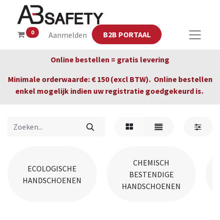
0
B2B PORTAAL
Aanmelden
Online bestellen = gratis levering
Minimale orderwaarde: € 150 (excl BTW). Online bestellen
enkel mogelijk indien uw registratie goedgekeurd is.
CHEMISCH
ECOLOGISCHE
BESTENDIGE
HANDSCHOENEN
HANDSCHOENEN