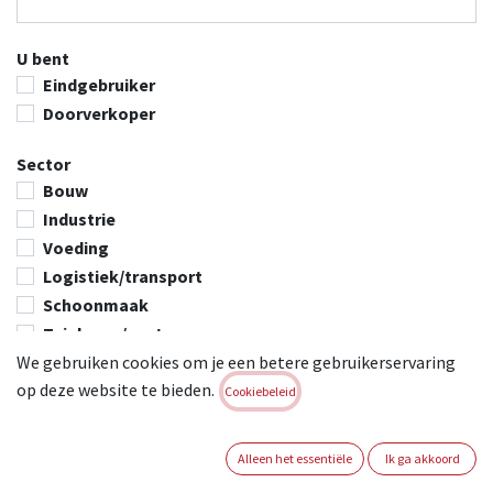
U bent
Eindgebruiker
Doorverkoper
Sector
Bouw
Industrie
Voeding
Logistiek/transport
Schoonmaak
Tuinbouw/centra
We gebruiken cookies om je een betere gebruikerservaring
DIY
op deze website te bieden.
Andere
Cookiebeleid
Andere, namelijk
Alleen het essentiële
Ik ga akkoord