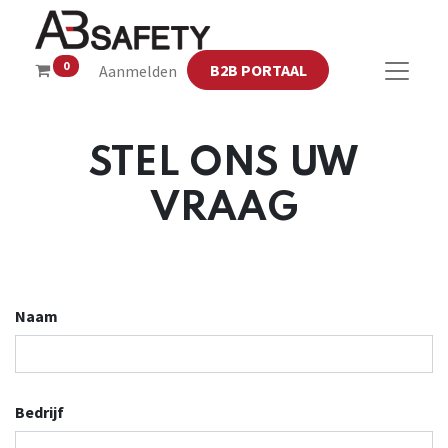
0
B2B PORTAAL
Aanmelden
STEL ONS UW
VRAAG
Naam
Bedrijf