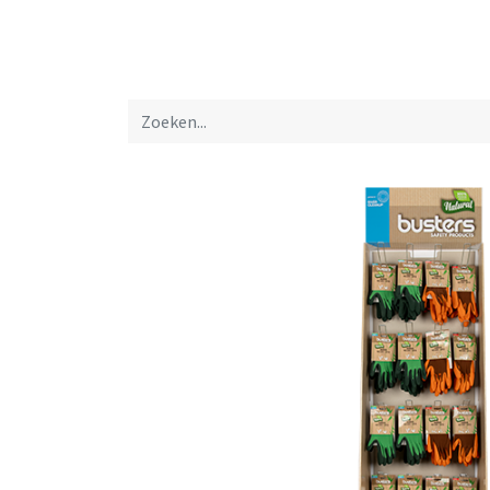
Startpagina
Over ons
Productfolders