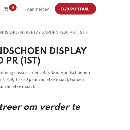
0
B2B PORTAAL
Aanmelden
DSCHOEN DISPLAY GARDEN 8x20 PR (1ST)
DSCHOEN DISPLAY
PR (1ST)
 volledige assortiment Bamboo Handschoenen
7, 8, 9, 10 - 20 paar van elke maat), Garden
aar van elke maat).
streer om verder te