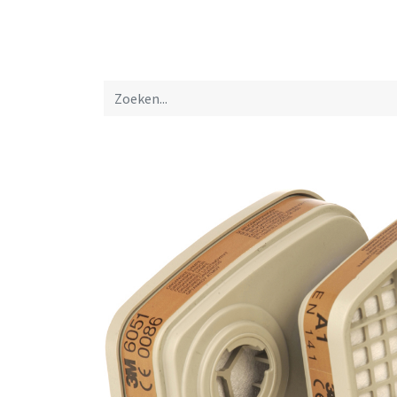
Startpagina
Over ons
Productfolders