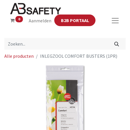
0
B2B PORTAAL
Aanmelden
Alle producten
INLEGZOOL COMFORT BUSTERS (1PR)