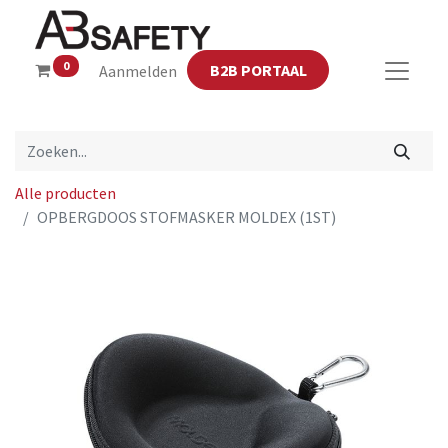
0
B2B PORTAAL
Aanmelden
Alle producten
OPBERGDOOS STOFMASKER MOLDEX (1ST)