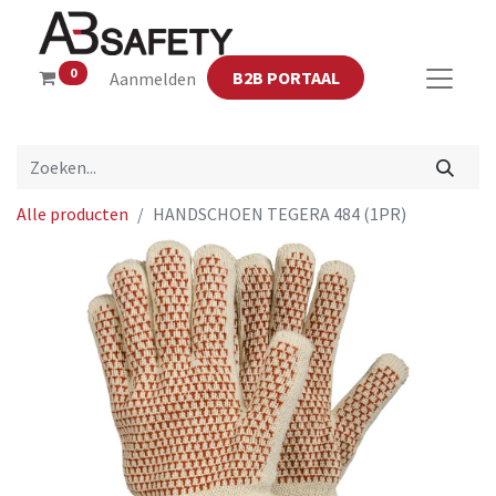
0
B2B PORTAAL
Aanmelden
Alle producten
HANDSCHOEN TEGERA 484 (1PR)