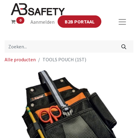
0
B2B PORTAAL
Aanmelden
Alle producten
TOOLS POUCH (1ST)