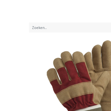
Startpagina
Over ons
Productfolders