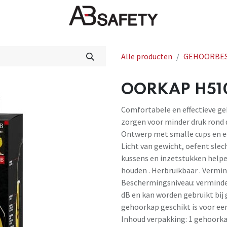
Nieuws
FAQ
Winkel
CE
Alle producten
GEHOORBE
OORKAP H510
Comfortabele en effectieve ge
zorgen voor minder druk rond 
Ontwerp met smalle cups en e
Licht van gewicht, oefent slec
kussens en inzetstukken help
houden . Herbruikbaar . Vermi
Beschermingsniveau: verminde
dB en kan worden gebruikt bij 
gehoorkap geschikt is voor ee
Inhoud verpakking: 1 gehoorka