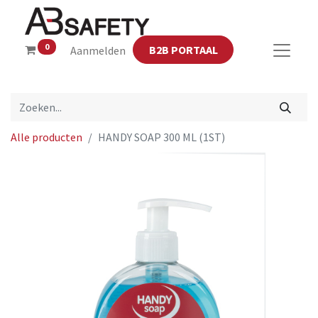
0
B2B PORTAAL
Aanmelden
Alle producten
HANDY SOAP 300 ML (1ST)