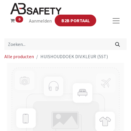
0
B2B PORTAAL
Aanmelden
Alle producten
HUISHOUDDOEK DIV.KLEUR (5ST)