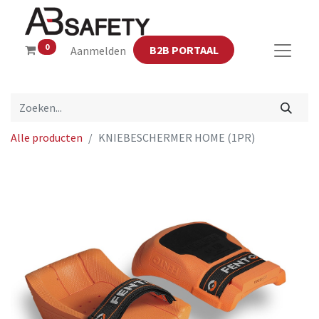
0
B2B PORTAAL
Aanmelden
Alle producten
KNIEBESCHERMER HOME (1PR)