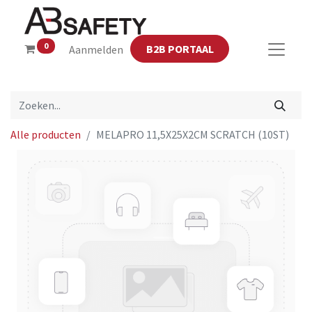
0
B2B PORTAAL
Aanmelden
Alle producten
MELAPRO 11,5X25X2CM SCRATCH (10ST)