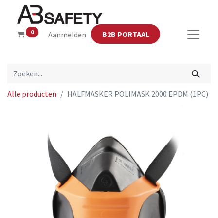
0
B2B PORTAAL
Aanmelden
Alle producten
HALFMASKER POLIMASK 2000 EPDM (1PC)