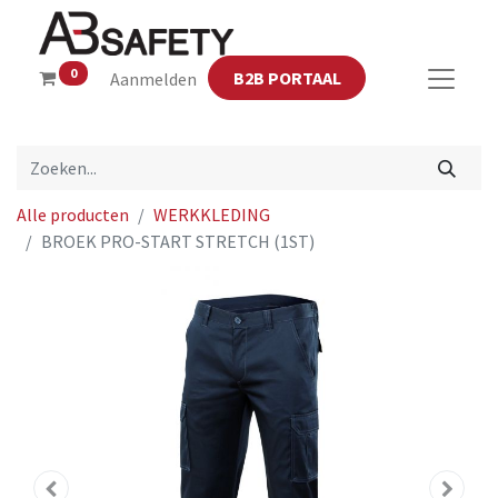
0
B2B PORTAAL
Aanmelden
Alle producten
WERKKLEDING
BROEK PRO-START STRETCH (1ST)