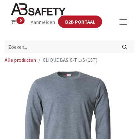
0
B2B PORTAAL
Aanmelden
Alle producten
CLIQUE BASIC-T L/S (1ST)