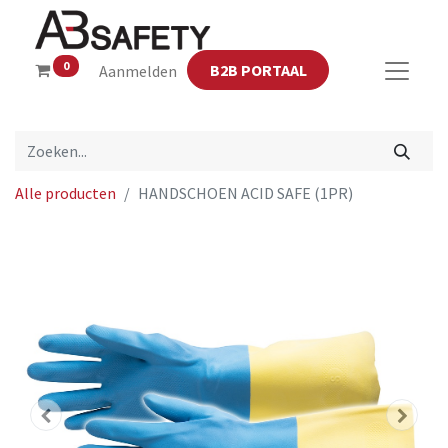
0
B2B PORTAAL
Aanmelden
Alle producten
HANDSCHOEN ACID SAFE (1PR)