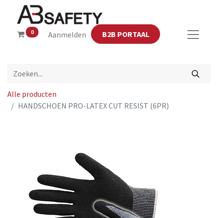
0
B2B PORTAAL
Aanmelden
Alle producten
HANDSCHOEN PRO-LATEX CUT RESIST (6PR)