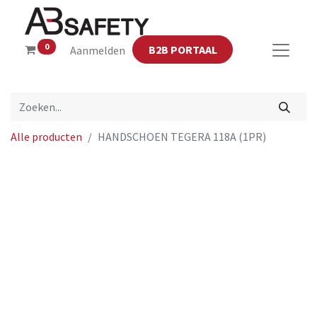
0
B2B PORTAAL
Aanmelden
Alle producten
HANDSCHOEN TEGERA 118A (1PR)