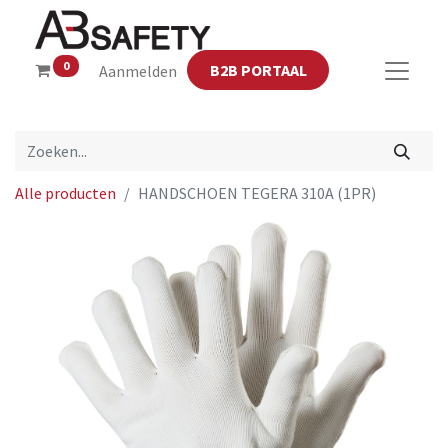
0
B2B PORTAAL
Aanmelden
Alle producten
HANDSCHOEN TEGERA 310A (1PR)