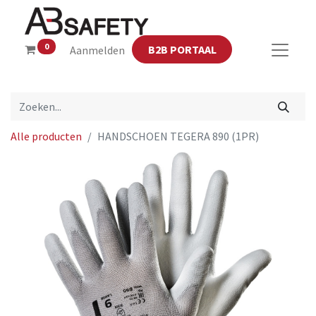
0
B2B PORTAAL
Aanmelden
Alle producten
HANDSCHOEN TEGERA 890 (1PR)