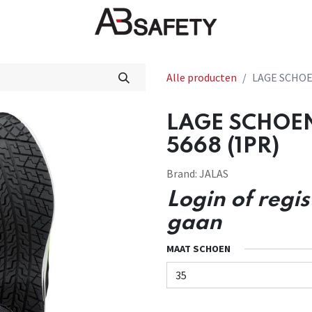
Nieuws
FAQ
Winkel
CE
Alle producten
LAGE SCHOE
LAGE SCHOE
5668 (1PR)
Brand:
JALAS
Login of regi
gaan
MAAT SCHOEN