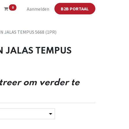
0
B2B PORTAAL
Aanmelden
N JALAS TEMPUS 5668 (1PR)
N JALAS TEMPUS
streer om verder te