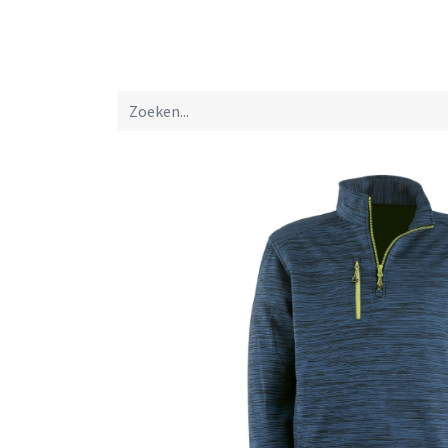
Startpagina
Over ons
Productfolders